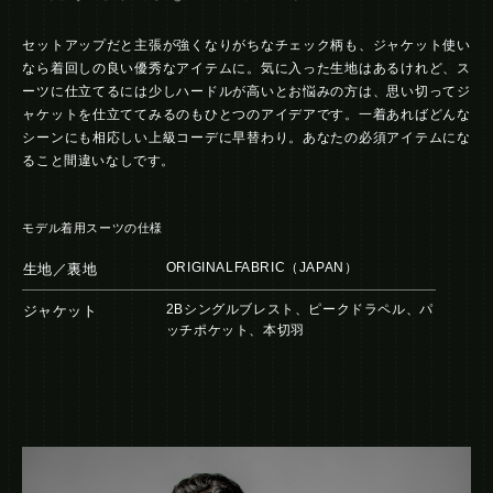
セットアップだと主張が強くなりがちなチェック柄も、ジャケット使い
なら着回しの良い優秀なアイテムに。気に入った生地はあるけれど、ス
ーツに仕立てるには少しハードルが高いとお悩みの方は、思い切ってジ
ャケットを仕立ててみるのもひとつのアイデアです。一着あればどんな
シーンにも相応しい上級コーデに早替わり。あなたの必須アイテムにな
ること間違いなしです。
モデル着用スーツの仕様
ORIGINALFABRIC（JAPAN）
生地／裏地
2Bシングルブレスト、ピークドラペル、パ
ジャケット
ッチポケット、本切羽