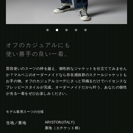
オフのカジュアルにも
使い勝手の良い一着。
普段使いのスーツの枠を越え、個性的なジャケットを仕立ててみません
か？マルベニのオーダーメイドなら存在感抜群のスクールジャケットも
お手の物。オフのカジュアルコーデにさっと羽織るだけでハイセンスな
プレッピースタイルが完成。オーダーメイドだから叶う、あなたの個性
が光る一着をぜひお楽しみください。
モデル着用スーツの仕様
ARISTON(ITALY)
生地／裏地
裏地（エチケット柄）