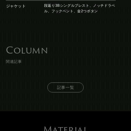
段返り3Bシングルブレスト、ノッチドラペ
ジャケット
ル、フックベント、金2つボタン
Column
関連記事
記事一覧
Material